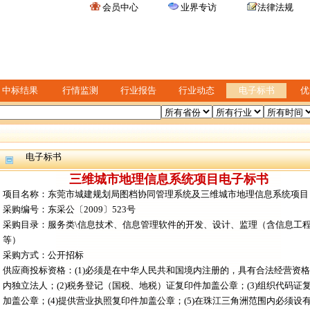
会员中心
业界专访
法律法规
中标结果
行情监测
行业报告
行业动态
电子标书
优
电子标书
三维城市地理信息系统项目电子标书
项目名称：东莞市城建规划局图档协同管理系统及三维城市地理信息系统项目
采购编号：东采公〔2009〕523号
采购目录：服务类\信息技术、信息管理软件的开发、设计、监理（含信息工
等）
采购方式：公开招标
供应商投标资格：(1)必须是在中华人民共和国境内注册的，具有合法经营资
内独立法人；(2)税务登记（国税、地税）证复印件加盖公章；(3)组织代码证
加盖公章；(4)提供营业执照复印件加盖公章；(5)在珠江三角洲范围内必须设