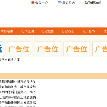
会员中心
业界专访
法律法规
中标结果
行情监测
行业报告
行业动态
电子标书
优
管平台解决方案
我国城市化进程的加快发
积在加速扩大，城市建设与
集约的矛盾日益突出，为了
土地资源和提高土地资源的
关于加快推进国土资源遥感