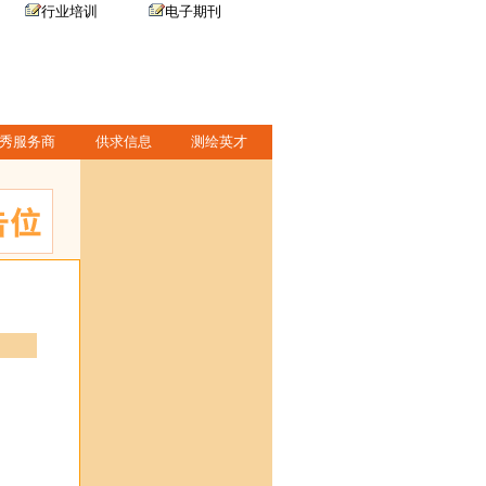
行业培训
电子期刊
秀服务商
供求信息
测绘英才