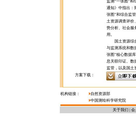
监测“一张图”
通知》中指出：到
张图”和综合监
土资源调查评价
势分析、社会服
用。
国土资源综合
与监测系统和数
张图”核心数据
息关联印证、数
监管，以及国土
方案下载：
机构链接：
自然资源部
中国测绘科学研究院
关于我们
|
会