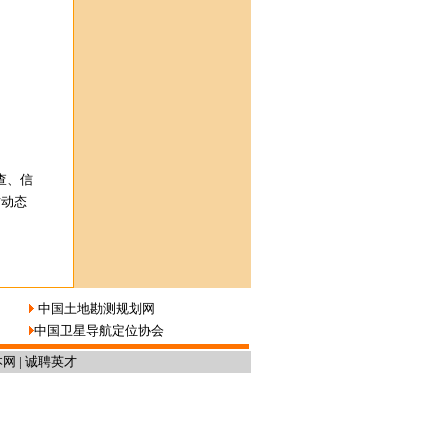
查、信
时动态
中国土地勘测规划网
中国卫星导航定位协会
本网
|
诚聘英才