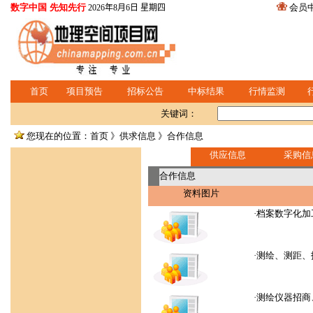
数字中国 先知先行
会员
2026年8月6日 星期四
首页
项目预告
招标公告
中标结果
行情监测
关键词：
您现在的位置：首页 》供求信息 》合作信息
供应信息
采购信
合作信息
资料图片
·
档案数字化加
·
测绘、测距、
·
测绘仪器招商