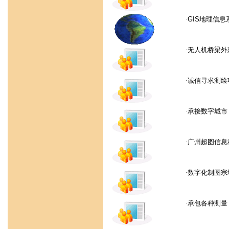
·
GIS地理信
·
无人机桥梁外
·
诚信寻求测绘
·
承接数字城市
·
广州超图信息
·
数字化制图宗
·
承包各种测量