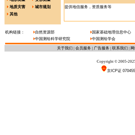
地质灾害
城市规划
提供地信服务，资质服务等
其他
机构链接：
自然资源部
国家基础地理信息中心
中国测绘科学研究院
中国测绘学会
关于我们
|
会员服务
|
广告服务
|
联系我们
|
网
Copyright
2005-202
©
京ICP证 07045