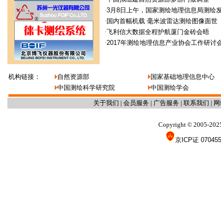
·
3月8日上午，国家测绘地理信息局测绘
·
国内首幅机载 毫米波雷达测绘图像面世
·
飞利信大数据全程护航厦门金砖会晤
·
2017年测绘地理信息产业协会工作研讨
机构链接：
自然资源部
国家基础地理信息中心
中国测绘科学研究院
中国测绘学会
关于我们
|
会员服务
|
广告服务
|
联系我们
|
网
Copyright
2005-202
©
京ICP证 07045