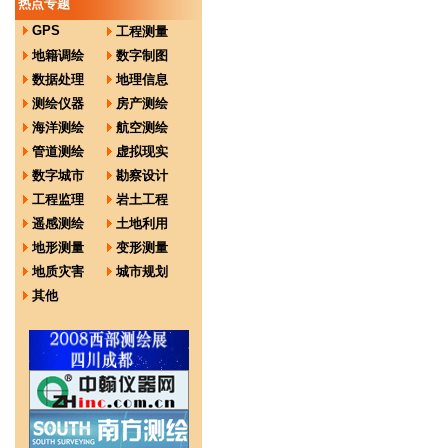
热点专题
GPS
工程测量
地籍调绘
数字制图
数据处理
地理信息
测绘仪器
房产测绘
海洋测绘
航空测绘
管道测绘
虚拟现实
数字城市
勘察设计
工程监理
岩土工程
遥感测绘
土地利用
地形测量
变形测量
地质灾害
城市规划
其他