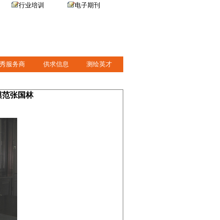
行业培训
电子期刊
秀服务商
供求信息
测绘英才
模范张国林