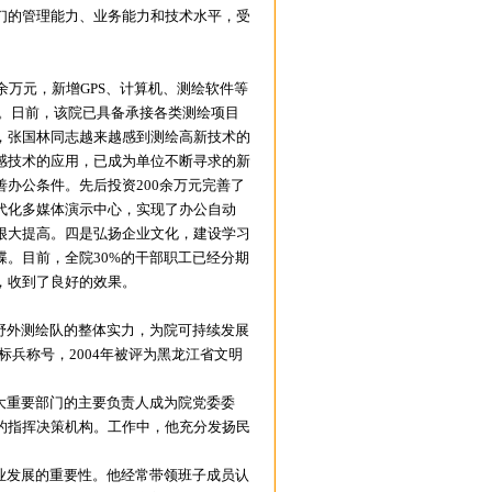
们的管理能力、业务能力和技术水平，受
余万元，新增GPS、计算机、测绘软件等
力。日前，该院已具备承接各类测绘项目
，张国林同志越来越感到测绘高新技术的
感技术的应用，已成为单位不断寻求的新
办公条件。先后投资200余万元完善了
代化多媒体演示中心，实现了办公自动
很大提高。四是弘扬企业文化，建设学习
。目前，全院30%的干部职工已经分期
，收到了良好的效果。
野外测绘队的整体实力，为院可持续发展
标兵称号，2004年被评为黑龙江省文明
大重要部门的主要负责人成为院党委委
的指挥决策机构。工作中，他充分发扬民
业发展的重要性。他经常带领班子成员认